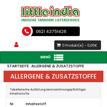
0621 43751426
0 Produkt(e) - 0,00€
MENÜ
STARTSEITE
ALLERGENE & ZUSATZSTOFFE
»
ALLERGENE & ZUSATZSTOFFE
Tabellarische Auflistung kennzeichnungspflichtiger
Inhaltsstoffe
Nr.
Inhaltsstoff