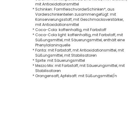
mit Antioxidationsmittel
*
Schinken: FormfleischvorderSchinken*, aus
Vorderschinkenteilen zusammengefügt: mit
Konservierungsstoff, mit Geschmacksverstärker,
mit Antioxidationsmittel
*
Coca-Cola: koffeinhaltig, mit Farbstoff
*
Coca-Cola light: koffeinhaltig, mit Farbstoff, mit
Süßungsmittel, mit Säuerungsmittel, enthält eine
Phenylalaninquelle
*
Fanta: mit Farbstoff, mit Antioxidationsmittel, mit
Süßungsmittel, mit Stabilisatoren
*
Sprite: mit Säuerungsmittel
*
Mezzo Mix: mit Farbstoff, mit Säuerungsmittel, mit
Stabilisatoren
*
Orangensaft, Apfelsaft: mit Süßungsmittel/n